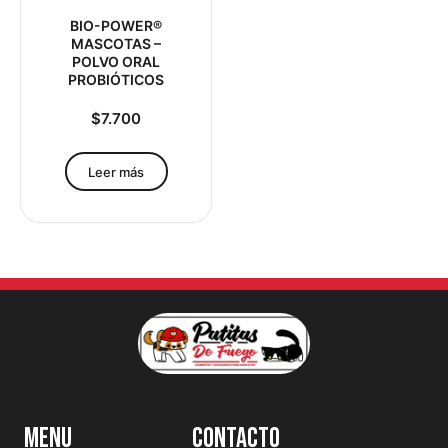
BIO-POWER®
MASCOTAS –
POLVO ORAL
PROBIÓTICOS
$
7.700
Leer más
Menu
Contacto