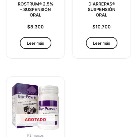
ROSTRUM® 2,5%
DIARREPAS®
– SUSPENSIÓN
SUSPENSIÓN
ORAL
ORAL
$
8.300
$
10.700
Leer más
Leer más
AGOTADO
Fármacos