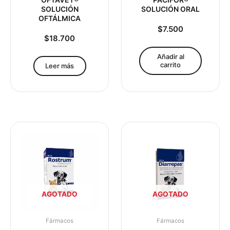
SOLUCIÓN
SOLUCIÓN ORAL
OFTÁLMICA
$
7.500
$
18.700
Añadir al
carrito
Leer más
AGOTADO
AGOTADO
Fármacos
Fármacos