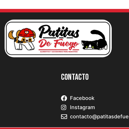
Contacto
Facebook
Instagram
contacto@patitasdefue