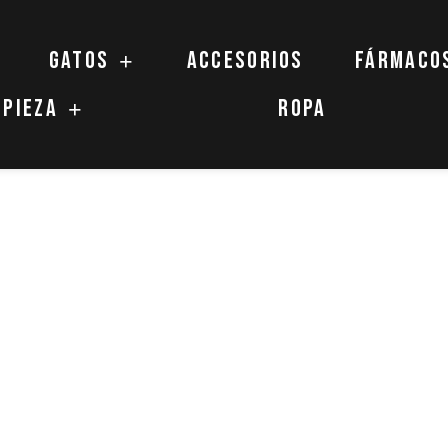
Gatos
Accesorios
Fármaco
mpieza
Ropa