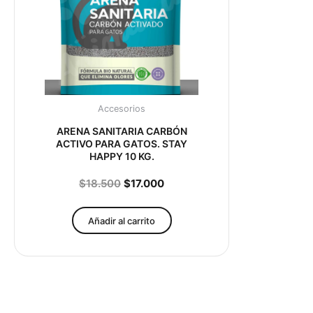
Accesorios
ARENA SANITARIA CARBÓN
ACTIVO PARA GATOS. STAY
HAPPY 10 KG.
$
18.500
$
17.000
Añadir al carrito