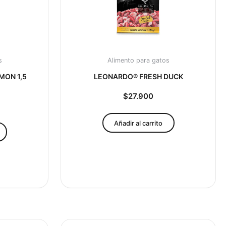
s
Alimento para gatos
MON 1,5
LEONARDO® FRESH DUCK
$
27.900
Añadir al carrito