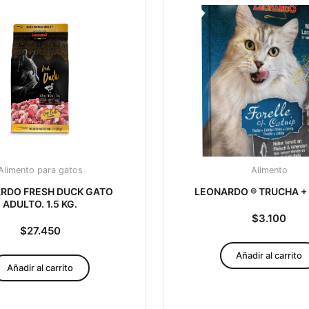
Alimento para gatos
Alimento
RDO FRESH DUCK GATO
LEONARDO ® TRUCHA +
ADULTO. 1.5 KG.
$
3.100
$
27.450
Añadir al carrito
Añadir al carrito