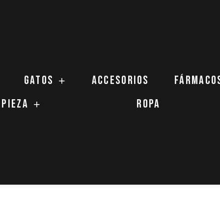
Gatos
Accesorios
Fármaco
mpieza
Ropa