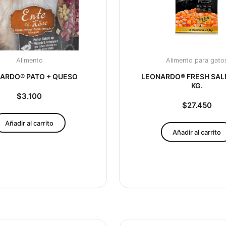
Alimento
Alimento para gato
ARDO® PATO + QUESO
LEONARDO® FRESH SAL
KG.
$
3.100
$
27.450
Añadir al carrito
Añadir al carrito