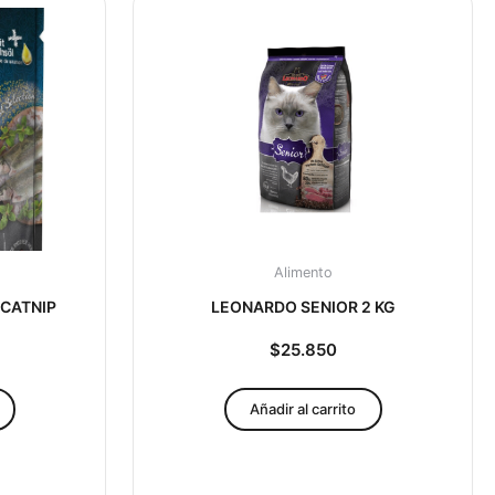
Alimento
 CATNIP
LEONARDO SENIOR 2 KG
$
25.850
Añadir al carrito