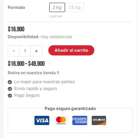
Formato
2 kg
7,5 kg
LIMPIAR
$
16.900
Disponibilidad:
Hay existencias
-
+
Añadir al carrito
$
16.900
-
$
49.900
Retira en nuestra tienda !!
Lo mejor para nuestras patitas
Envío rapido y seguro
Pago Seguro
Pago seguro garantizado