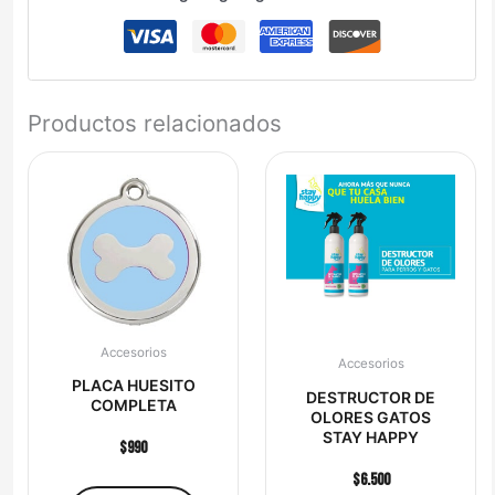
Productos relacionados
Accesorios
Accesorios
PLACA HUESITO
DESTRUCTOR DE
COMPLETA
OLORES GATOS
STAY HAPPY
$
990
$
6.500