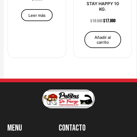
STAY HAPPY 10
KG.
Leer más
$
18.500
$
17.000
Añadir al
carrito
Menu
Contacto