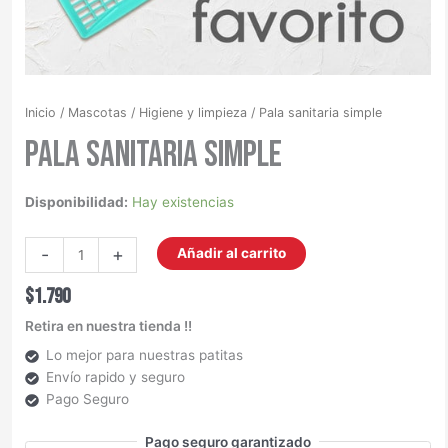
Inicio
/
Mascotas
/
Higiene y limpieza
/ Pala sanitaria simple
Pala sanitaria simple
Disponibilidad:
Hay existencias
-
+
Añadir al carrito
$
1.790
Retira en nuestra tienda !!
Lo mejor para nuestras patitas
Envío rapido y seguro
Pago Seguro
Pago seguro garantizado