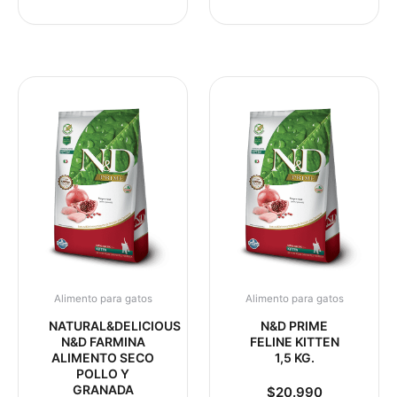
Alimento para gatos
Alimento para gatos
NATURAL&DELICIOUS
N&D PRIME
N&D FARMINA
FELINE KITTEN
ALIMENTO SECO
1,5 KG.
POLLO Y
GRANADA
$
20.990