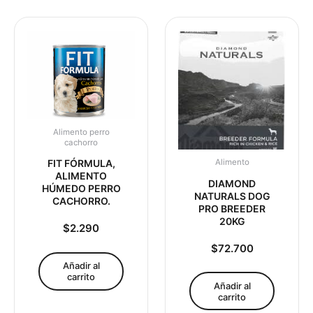
Alimento perro
cachorro
Alimento
FIT FÓRMULA,
ALIMENTO
DIAMOND
HÚMEDO PERRO
NATURALS DOG
CACHORRO.
PRO BREEDER
20KG
$
2.290
$
72.700
Añadir al
carrito
Añadir al
carrito