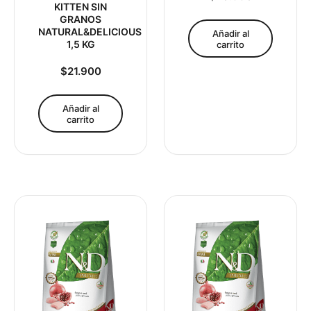
KITTEN SIN
GRANOS
NATURAL&DELICIOUS
Añadir al
1,5 KG
carrito
$
21.900
Añadir al
carrito