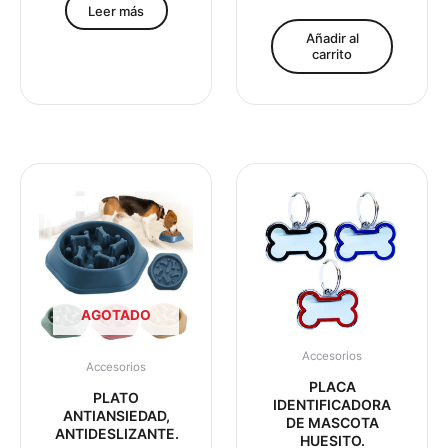
Leer más
Añadir al
carrito
AGOTADO
Accesorios
Accesorios
PLACA
PLATO
IDENTIFICADORA
ANTIANSIEDAD,
DE MASCOTA
ANTIDESLIZANTE.
HUESITO.